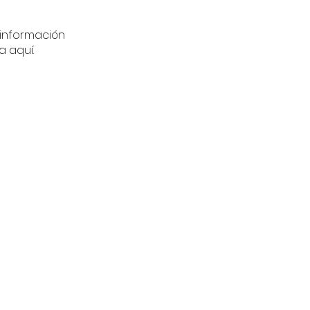
información
a aquí.