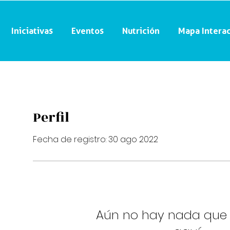
Iniciativas
Eventos
Nutrición
Mapa Interac
Perfil
Fecha de registro: 30 ago 2022
Aún no hay nada que