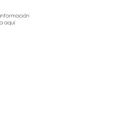
información
a aquí.