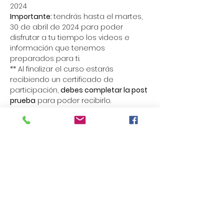
2024
Importante: 
tendrás hasta el martes, 
30 de abril de 2024 para poder 
disfrutar a tu tiempo los videos e 
información que tenemos 
preparados para ti.
** Al finalizar el curso estarás 
recibiendo un certificado de 
participación, 
debes completar la post 
prueba
 para poder recibirlo.
Share This Event
Encuentra más
información