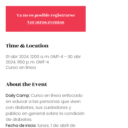
Ya no es posible registrarse
Ver otros eventos
Time & Location
01 abr 2024, 12:00 a. m. GMT-4 – 30 abr
2024, 11:50 p. m. GMT-4
Curso en línea
About the Event
Daily Camp: 
Curso en línea enfocado 
en educar a las personas que viven 
con diabetes, sus cuidadores y 
público en general sobre la condición 
de diabetes. 
Fecha de inicio:
 lunes, 1 de abril de 