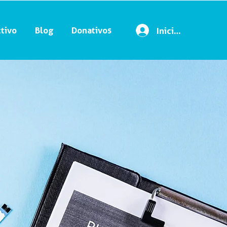
tivo
Blog
Donativos
Iniciar sesión