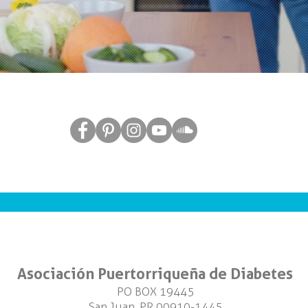
Asociación Puertorriqueña de Diabetes
PO BOX 19445
San Juan, PR 00910-1445