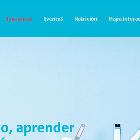
Iniciativas
Eventos
Nutrición
Mapa Interac
o, aprender