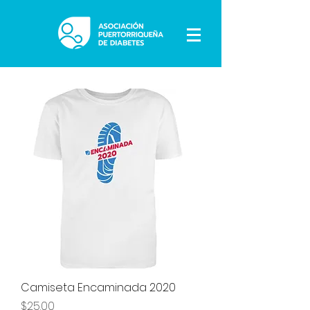
Camiseta Encaminada 2020
Precio
$25.00