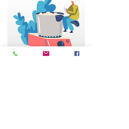
Salud & diabetes