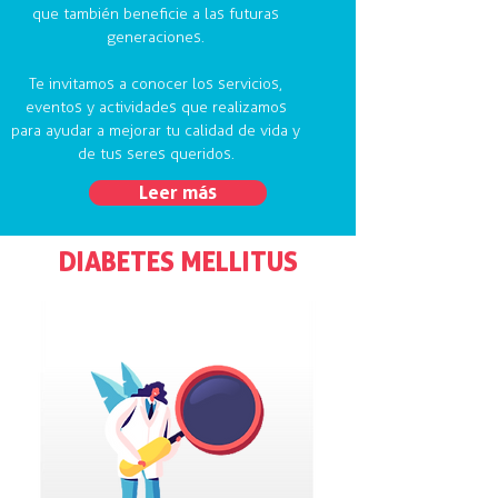
que también beneficie a las futuras
generaciones.
Te invitamos a conocer los servicios,
eventos y actividades que realizamos
para ayudar a mejorar tu calidad de vida y
de tus seres queridos.
Leer más
DIABETES MELLITUS