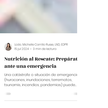
Lcda. Michelle Carrillo Russe, LND, EDPR
15 jul 2024
3 min de lectura
Nutrición al Rescate: Prepárate
ante una emergencia
Una catástrofe o situación de emergencia
(huracanes, inundaciones, terremotos,
tsunamis, incendios, pandemias) puede
ocurrir en cualquier...