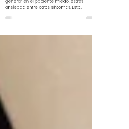
de vida teniendo diabetes?
El recibir un diagnóstico de diabetes puede
generar en el paciente miedo, estrés,
ansiedad entre otros síntomas. Esto
pudiera ocurrir debido a los cambios que
conlleva el ser diagnosticado con diabetes,
al igual que el proceso de adaptación que
implica. ¡Es posible una mejor calidad de
vida si vives con diabetes! Se recomienda
que al momento que la persona reciba un
diagnóstico de diabetes, este se informe
bien con su proveedor de salud sobre qué
tipo de diabetes fue diagnos