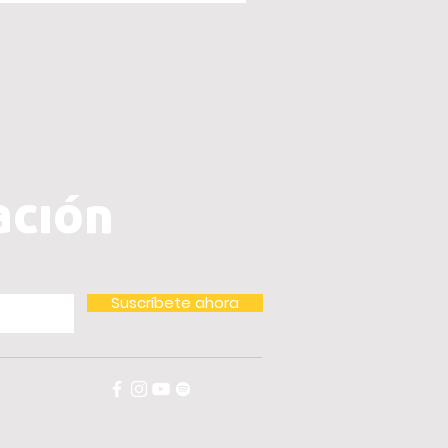
ación
Suscríbete ahora