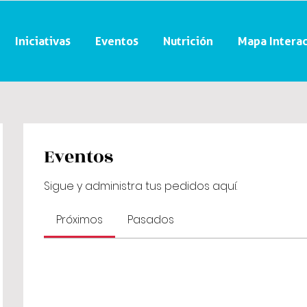
Iniciativas
Eventos
Nutrición
Mapa Interac
Eventos
Sigue y administra tus pedidos aquí.
Próximos
Pasados