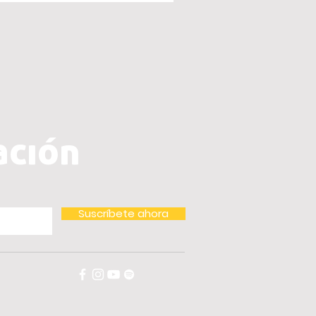
ación
Suscríbete ahora