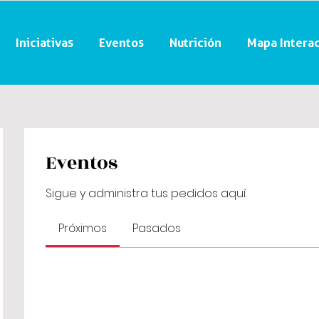
Iniciativas
Eventos
Nutrición
Mapa Interac
Eventos
Sigue y administra tus pedidos aquí.
Próximos
Pasados