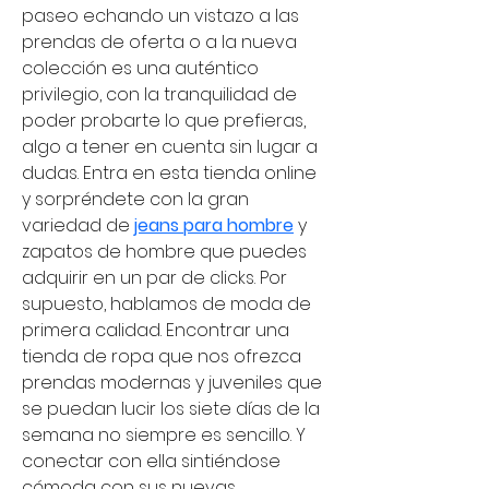
paseo echando un vistazo a las 
prendas de oferta o a la nueva 
colección es una auténtico 
privilegio, con la tranquilidad de 
poder probarte lo que prefieras, 
algo a tener en cuenta sin lugar a 
dudas. Entra en esta tienda online 
y sorpréndete con la gran 
variedad de 
jeans para hombre
 y 
zapatos de hombre que puedes 
adquirir en un par de clicks. Por 
supuesto, hablamos de moda de 
primera calidad. Encontrar una 
tienda de ropa que nos ofrezca 
prendas modernas y juveniles que 
se puedan lucir los siete días de la 
semana no siempre es sencillo. Y 
conectar con ella sintiéndose 
cómoda con sus nuevas 