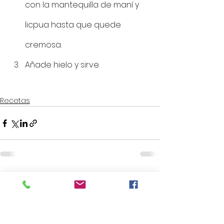
con la mantequilla de maní y 
licpua hasta que quede 
cremosa. 
Añade hielo y sirve. 
Recetas
Ver todo
Entradas recientes