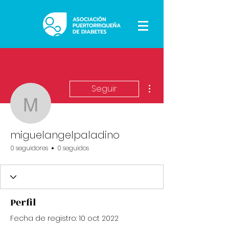
Más acciones
Seguir
miguelangelpaladino
miguelangelpaladino
0 seguidores
0 seguidos
Perfil
Fecha de registro: 10 oct 2022