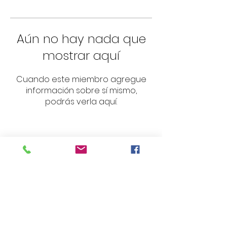
Aún no hay nada que
mostrar aquí
Cuando este miembro agregue
información sobre sí mismo,
podrás verla aquí.
Encuentra más
información
Suscríbete ahora