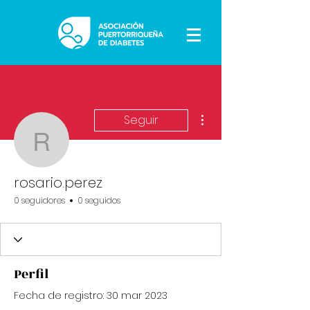
Más acciones
Seguir
rosario.perez
rosario.perez
0 seguidores
0 seguidos
Perfil
Fecha de registro: 30 mar 2023